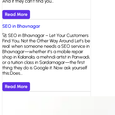
And if they can’t find you…
Read More
SEO in Bhavnagar
🚀 SEO in Bhavnagar – Let Your Customers
Find You, Not the Other Way Around Let’s be
real: when someone needs a SEO service in
Bhavnagar—whether it’s a mobile repair
shop in Kalanala, a mehndi artist in Panwadi,
or a tuition class in Sardarnagar—the first
thing they do is Google it. Now ask yourself
this:Does…
Read More